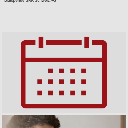
Blutspende SRK Schweiz AG