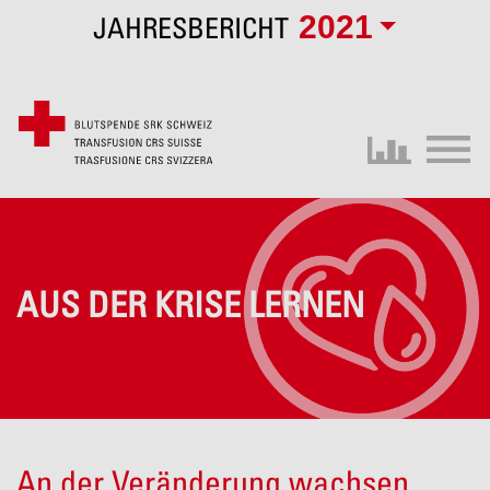
2021
JAHRESBERICHT
AUS DER KRISE LERNEN
An der Veränderung wachsen