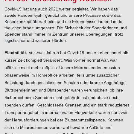
Covid-19 hat uns auch 2021 weiter begleitet. Wir haben das
zweite Pandemiejahr genutzt und unsere Prozesse sowie das
Krisenkonzept überarbeitet und die Erkenntnisse laufend in der
täglichen Arbeit umgesetzt. Die Sicherheit der Spenderinnen und
Spender stand immer im Zentrum unserer Überlegungen, trotz
logistischer und weiterer Hürden.
Flexibilität:
Vor zwei Jahren hat Covid-19 unser Leben innerhalb
kurzer Zeit komplett verändert. Was vorher normal war, war
plötzlich nicht mehr möglich. Unsere Mitarbeitenden mussten
phasenweise im Homeoffice arbeiten; teils unter zusätzlicher
Belastung durch geschlossene Schulen oder kranke Angehörige.
Blutspenderinnen und Blutspender waren verunsichert, ob ihre
Sicherheit beim Spenden nicht gefährdet ist und ob sie noch
spenden dürfen. Geschlossene Grenzen und ein stark reduziertes
Transportangebot im internationalen Flugverkehr waren nur zwei
der Herausforderungen bei der Blutstammzellspende. Konnten
sich die Mitarbeitenden vorher auf bewährte Abläufe und